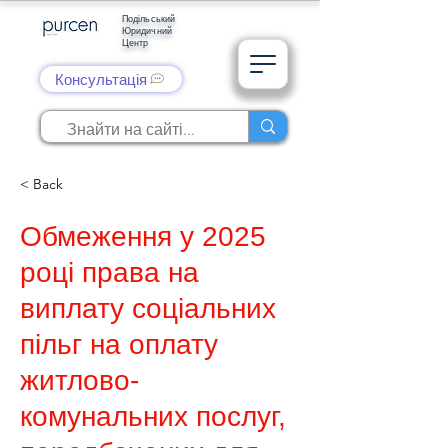
Подільський
Юридичний
Центр
Консультація
< Back
Обмеження у 2025
році права на
виплату соціальних
пільг на оплату
житлово-
комунальних послуг,