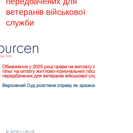
передбачених для
ветеранів військової
служби
PURCEN NEWS