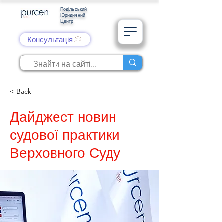
Подільський
Юридичний
Центр
Консультація
< Back
Дайджест новин
судової практики
Верховного Суду