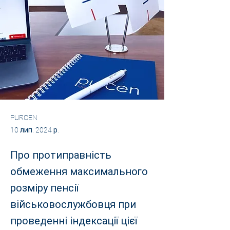
PURCEN
10 лип. 2024 р.
Про протиправність
обмеження максимального
розміру пенсії
військовослужбовця при
проведенні індексації цієї