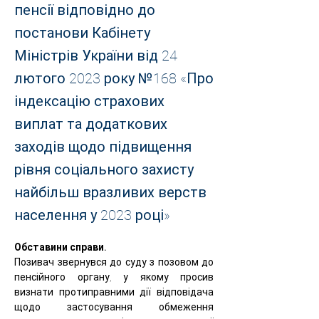
пенсії відповідно до
постанови Кабінету
Міністрів України від 24
лютого 2023 року №168 «Про
індексацію страхових
виплат та додаткових
заходів щодо підвищення
рівня соціального захисту
найбільш вразливих верств
населення у 2023 році»
Обставини справи.
Позивач звернувся до суду з позовом до 
пенсійного органу, у якому просив 
визнати протиправними дії відповідача 
щодо застосування обмеження 