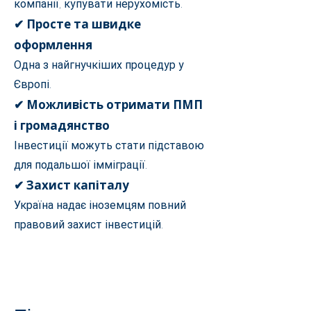
компанії, купувати нерухомість.
✔ Просте та швидке
оформлення
Одна з найгнучкіших процедур у
Європі.
✔ Можливість отримати ПМП
і громадянство
Інвестиції можуть стати підставою
для подальшої імміграції.
✔ Захист капіталу
Україна надає іноземцям повний
правовий захист інвестицій.