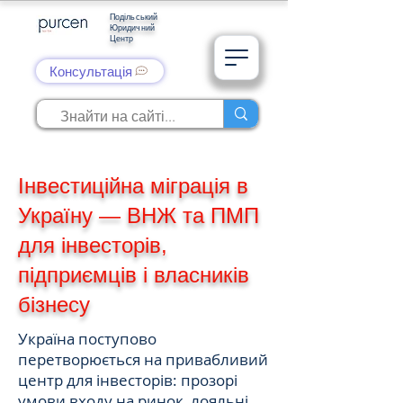
Подільський
Юридичний
Центр
Консультація
Інвестиційна міграція в
Україну — ВНЖ та ПМП
для інвесторів,
підприємців і власників
бізнесу
Україна поступово
перетворюється на привабливий
центр для інвесторів: прозорі
умови входу на ринок, лояльні