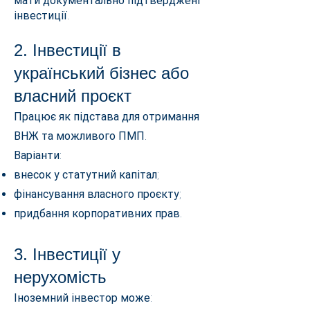
мати документально підтверджені
інвестиції.
2. Інвестиції в
український бізнес або
власний проєкт
Працює як підстава для отримання
ВНЖ та можливого ПМП.
Варіанти:
внесок у статутний капітал;
фінансування власного проєкту;
придбання корпоративних прав.
3. Інвестиції у
нерухомість
Іноземний інвестор може: