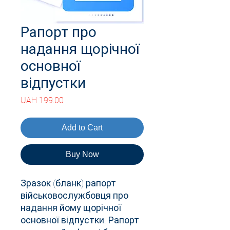
Рапорт про
надання щорічної
основної
відпустки
Price
UAH 199.00
Add to Cart
Buy Now
Зразок (бланк) рапорт
військовослужбовця про
надання йому щорічної
основної відпустки. Рапорт