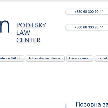
+380 68 300 90 44
PODILSKY
+380 68 300 90 44
LAW
CENTER
Defence NABU
Administrative offence
Car accidents
Extradi
Позовна за