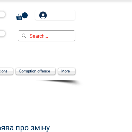
tions
Corruption offence
More
ява про зміну