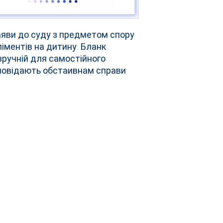
заяви до суду з предметом спору
ліментів на дитину. Бланк
зручній для самостійного
дповідають обстаивнам справи