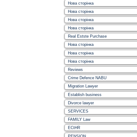
Нова сторінка
Нова сторінка
Нова сторінка
Нова сторінка
Real Estste Purchase
Нова сторінка
Нова сторінка
Нова сторінка
Reviews
Crime Defence NABU
Migration Lawyer
Establish business
Divorce lawyer
SERVICES
FAMILY Law
ECtHR
PENSION