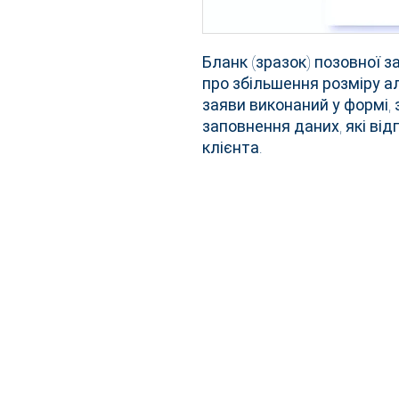
Бланк (зразок) позовної 
про збільшення розміру а
заяви виконаний у формі, 
заповнення даних, які ві
клієнта.