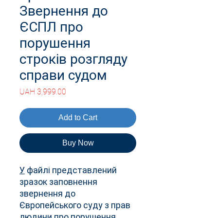
Звернення до
ЄСПЛ про
порушення
строків розгляду
справи судом
Price
UAH 3,999.00
Add to Cart
Buy Now
У
файлі представлений
зразок заповнення
звернення до
Європейського суду з прав
людини про порушення