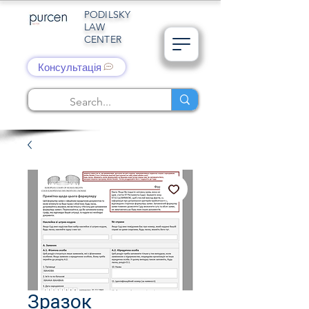
PODILSKY
LAW
CENTER
Консультація
Зразок