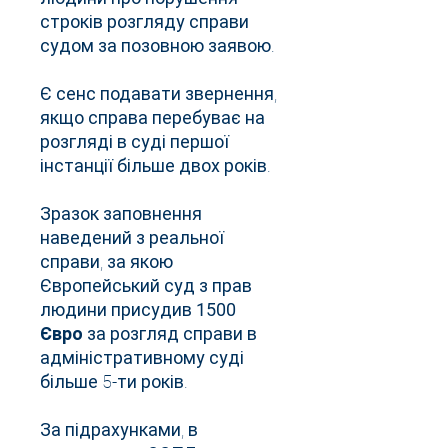
строків розгляду справи
судом за позовною заявою.
Є сенс подавати звернення,
якщо справа перебуває на
розгляді в суді першої
інстанції більше двох років.
Зразок заповнення
наведений з реальної
справи, за якою
Європейський суд з прав
людини присудив
1500
Євро
за розгляд справи в
адміністративному суді
більше 5-ти років.
За підрахунками, в