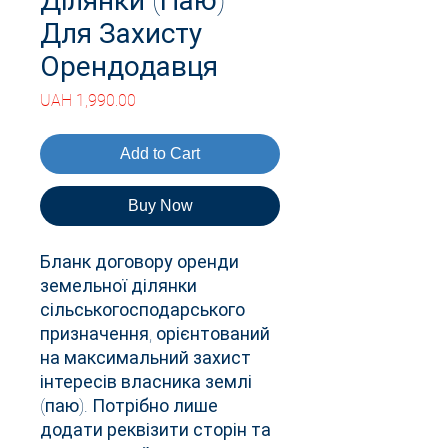
Ділянки (Паю)
Для Захисту
Орендодавця
Price
UAH 1,990.00
Add to Cart
Buy Now
Бланк договору оренди
земельної ділянки
сільськогосподарського
призначення, орієнтований
на максимальний захист
інтересів власника землі
(паю). Потрібно лише
додати реквізити сторін та