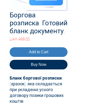
Боргова
розписка. Готовий
бланк документу.
Price
UAH 499.00
Add to Cart
Buy Now
Бланк боргової розписки
(зразок), яка складається
при укладенні усного
договору позики грошових
коштів.