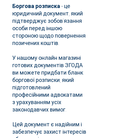
Боргова розписка
- це
юридичний документ, який
підтверджує зобов'язання
особи перед іншою
стороною щодо повернення
позичених коштів.
У нашому онлайн магазині
готових документів ЗГОДА
ви можете придбати бланк
боргової розписки, який
підготовлений
професійними адвокатами
з урахуванням усіх
законодавчих вимог.
Цей документ є надійним і
забезпечує захист інтересів