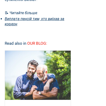
📝
Читайте більше:
Виплата пенсій тим, хто виїхав за
кордон
Read also in
OUR BLOG: