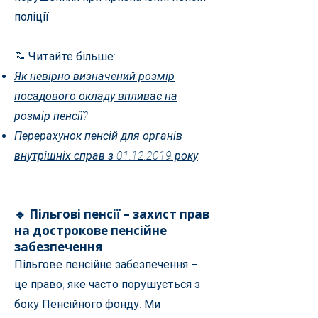
поліції.
📝 Читайте більше:
Як невірно визначений розмір
посадового окладу впливає на
розмір пенсії?
Перерахунок пенсій для органів
внутрішніх справ з 01.12.2019 року
🔹 Пільгові пенсії – захист прав
на дострокове пенсійне
забезпечення
Пільгове пенсійне забезпечення –
це право, яке часто порушується з
боку Пенсійного фонду. Ми