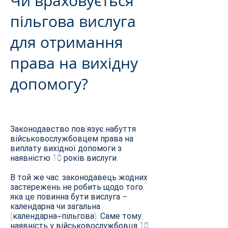
Чи враховується
пільгова вислуга
для отримання
права на вихідну
допомогу?
Законодавство пов’язує набуття
військовослужбовцем права на
виплату вихідної допомоги з
наявністю 10 років вислуги.
В той же час, законодавець жодних
застережень не робить щодо того,
яка це повинна бути вислуга –
календарна чи загальна
(календарна+пільгова). Саме тому,
наявність у військовослужбовця 10