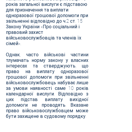
років загальної вислуги є підставою
для призначення та виплати
одноразової грошової допомоги при
звільненні відповідно до ч.2 ст. 15
Закону України «Про соціальний і
правовий захист
військовослужбовців та членів їх
сімей».
Однак, часто військові частини
тлумачать норму закону у власних
інтересах та стверджують, що
право на виплату одноразової
грошової допомоги при звільненні
військовослужбовець набуває лише
за умови наявності саме 10 років
календарної вислуги. Відповідно з
цих підстав виплату вихідної
допомоги не проводять. Вказане
право військовослужбовцем може
бути захищене в судовому порядку.