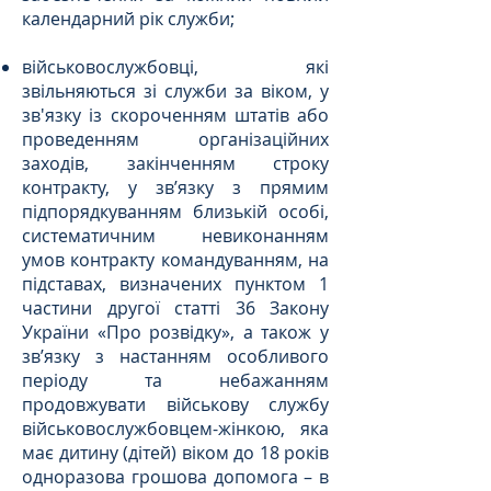
календарний рік служби;
військовослужбовці, які
звільняються зі служби за віком, у
зв'язку із скороченням штатів або
проведенням організаційних
заходів, закінченням строку
контракту, у зв’язку з прямим
підпорядкуванням близькій особі,
систематичним невиконанням
умов контракту командуванням, на
підставах, визначених пунктом 1
частини другої статті 36 Закону
України «Про розвідку», а також у
зв’язку з настанням особливого
періоду та небажанням
продовжувати військову службу
військовослужбовцем-жінкою, яка
має дитину (дітей) віком до 18 років
одноразова грошова допомога – в