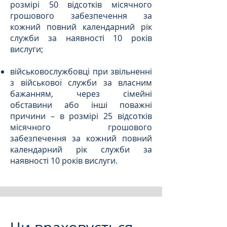
розмірі 50 відсотків місячного
грошового забезпечення за
кожний повний календарний рік
служби за наявності 10 років
вислуги;
військовослужбовці при звільненні
з військової служби за власним
бажанням, через сімейні
обставини або інші поважні
причини – в розмірі 25 відсотків
місячного грошового
забезпечення за кожний повний
календарний рік служби за
наявності 10 років вислуги.