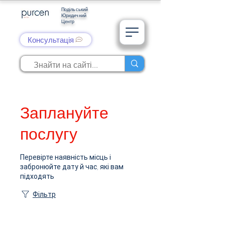
Подільський
Юридичний
Центр
Консультація
Заплануйте
послугу
Перевірте наявність місць і
забронюйте дату й час, які вам
підходять
Фільтр