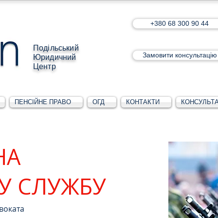
+380 68 300 90 44
Подільський
Замовити консультацію
Юридичний
Центр
ПЕНСІЙНЕ ПРАВО
ОГД
КОНТАКТИ
КОНСУЛЬТА
НА
У СЛУЖБУ
воката