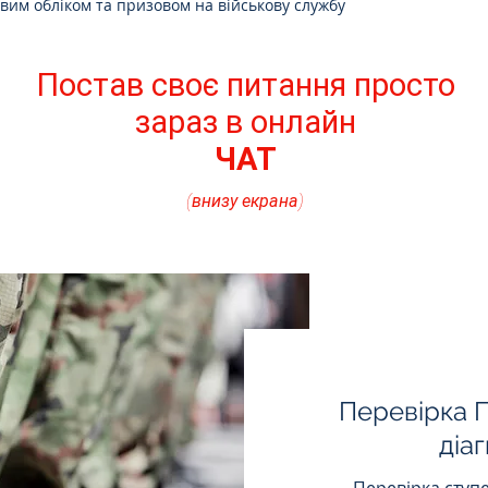
овим обліком та призовом на військову службу
Постав своє питання просто
зараз в онлайн
ЧАТ
(внизу екрана)
Перевірка П
діа