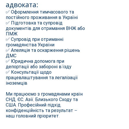
адвоката:
✅ Оформлення тимчасового та
постійного проживання в Україні
✅ Підготовка та супровід
документів для отримання ВНЖ або
ПМЖ
✅ Супровід при отриманні
громадянства України
✅ Апеляція та оскарження рішень
ДМС
✅ Юридична допомога при
депортації або забороні в'їзду
✅ Консультації щодо
працевлаштування та легалізації
іноземців
Ми працюємо з громадянами країн
СНД, ЄС, Азії, Близького Сходу та
США. Професійний підхід,
конфіденційність та результат –
наш головний пріоритет.