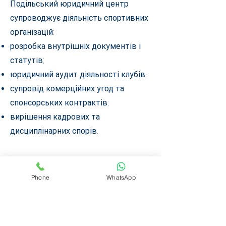
Подільський юридичний центр
супроводжує діяльність спортивних
організацій:
розробка внутрішніх документів і
статутів;
юридичний аудит діяльності клубів;
супровід комерційних угод та
спонсорських контрактів;
вирішення кадрових та
дисциплінарних спорів.
Phone
WhatsApp
Чому обирають нас?