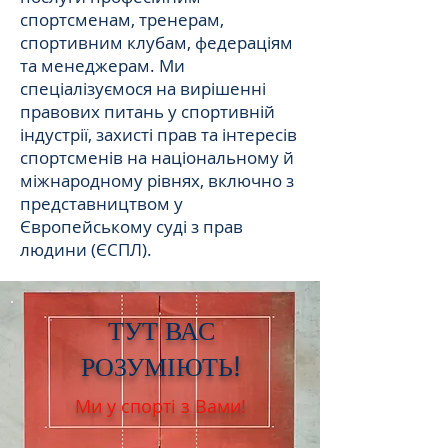
спортсменам, тренерам,
спортивним клубам, федераціям
та менеджерам. Ми
спеціалізуємося на вирішенні
правових питань у спортивній
індустрії, захисті прав та інтересів
спортсменів на національному й
міжнародному рівнях, включно з
представництвом у
Європейському суді з прав
людини (ЄСПЛ).
ТУТ ВАС
РОЗУМІЮТЬ!
Ми у спорті з Вами!