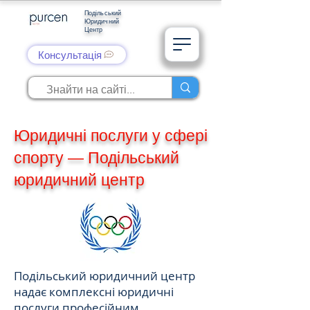
Подільський
Юридичний
Центр
Консультація
Юридичні послуги у сфері
спорту — Подільський
юридичний центр
Подільський юридичний центр
надає комплексні юридичні
послуги професійним