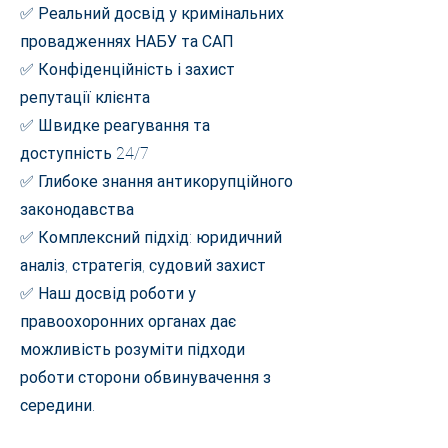
✅ Реальний досвід у кримінальних
провадженнях НАБУ та САП
✅ Конфіденційність і захист
репутації клієнта
✅ Швидке реагування та
доступність 24/7
✅ Глибоке знання антикорупційного
законодавства
✅ Комплексний підхід: юридичний
аналіз, стратегія, судовий захист
✅ Наш досвід роботи у
правоохоронних органах дає
можливість розуміти підходи
роботи сторони обвинувачення з
середини.