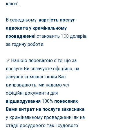
ключ".
В середньому,
вартість послуг
адвоката у кримінальному
провадженні
становить 100 доларів
за годину роботи.
✅ Нашою перевагою є те, що за
послуги Ви сплачуєте офіційно, на
рахунок компанії і коли Вас
виправдають, ми надамо усі
офіційні документи для
відшкодування 100% понесених
Вами витрат на послуги захисника
у кримінальному провадженні як на
стадії досудового так і судового