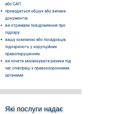
або САП;
проводиться обшук або виїмка
документів;
ви отримали повідомлення про
підозру;
вашу компанію або посадовців
підозрюють у корупційних
правопорушеннях;
ви хочете мінімізувати ризики під
час співпраці з правоохоронними
органами.
Які послуги надає