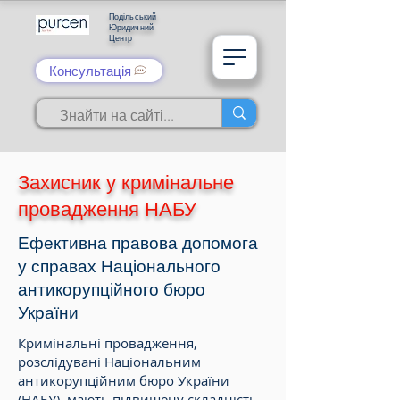
Подільський
Юридичний
Центр
Консультація
Захисник у кримінальне
провадження НАБУ
Ефективна правова допомога
у справах Національного
антикорупційного бюро
України
Кримінальні провадження,
розслідувані Національним
антикорупційним бюро України
(НАБУ), мають підвищену складність,