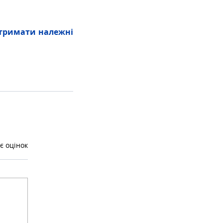
тримати належні 
є оцінок