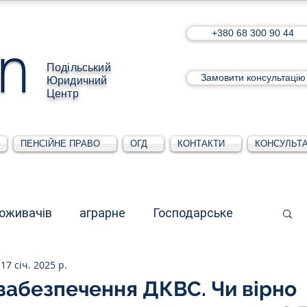
+380 68 300 90 44
Подільський
Замовити консультацію
Юридичний
Центр
ПЕНСІЙНЕ ПРАВО
ОГД
КОНТАКТИ
КОНСУЛЬТА
поживачів
аграрне
Господарське
17 січ. 2025 р.
стративне
Для юридичних осіб
забезпечення ДКВС. Чи вірно