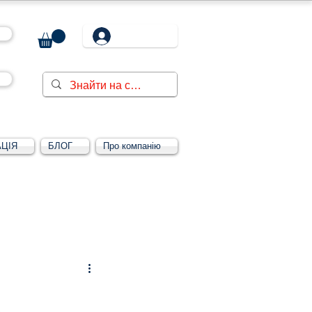
ЦІЯ
БЛОГ
Про компанію
Увійти/зареєструватися