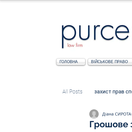
ГОЛОВНА
ВІЙСЬКОВЕ ПРАВО
All Posts
захист прав с
Діана СИРОТА
Податкове
Адміні
Грошове 