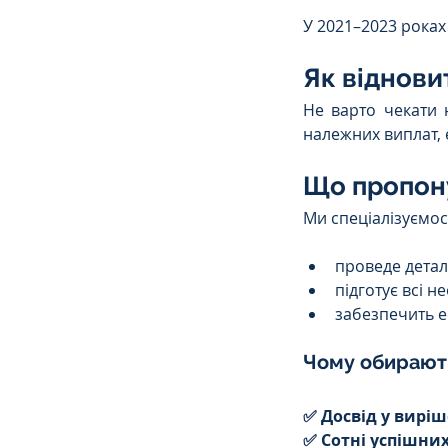
У 2021–2023 роках
Як віднови
Не варто чекати 
належних виплат, 
Що пропон
Ми спеціалізуємо
проведе детал
підготує всі н
забезпечить е
Чому обирают
✅ Досвід у виріш
✅ Сотні успішних