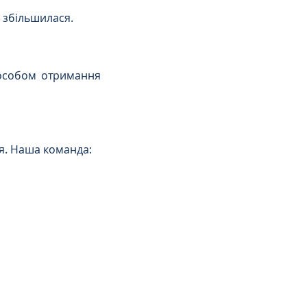
 збільшилася.
особом отримання 
я. Наша команда: