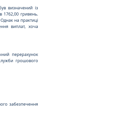
ув визначений із 
 1762,00 гривень. 
 Однак на практиці 
ня виплат, хоча 
чний перерахунок 
лужби грошового 
ого забезпечення 