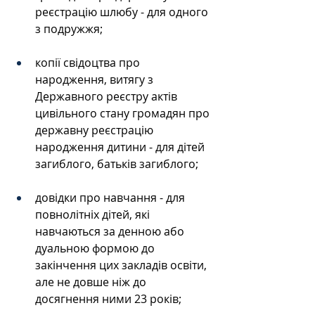
реєстрацію шлюбу - для одного 
з подружжя;
копії свідоцтва про 
народження, витягу з 
Державного реєстру актів 
цивільного стану громадян про 
державну реєстрацію 
народження дитини - для дітей 
загиблого, батьків загиблого;
довідки про навчання - для 
повнолітніх дітей, які 
навчаються за денною або 
дуальною формою до 
закінчення цих закладів освіти, 
але не довше ніж до 
досягнення ними 23 років;