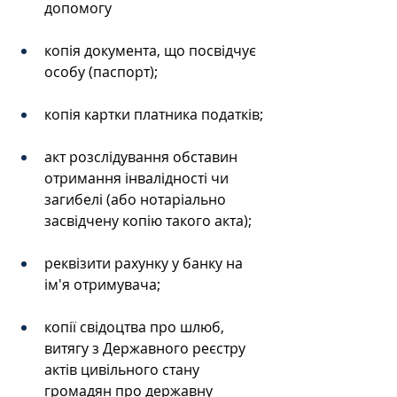
допомогу
копія документа, що посвідчує 
особу (паспорт);
копія картки платника податків;
акт розслідування обставин 
отримання інвалідності чи 
загибелі (або нотаріально 
засвідчену копію такого акта);
реквізити рахунку у банку на 
ім'я отримувача;
копії свідоцтва про шлюб, 
витягу з Державного реєстру 
актів цивільного стану 
громадян про державну 