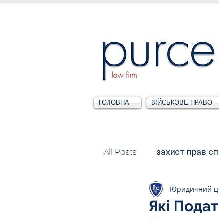
ГОЛОВНА
ВІЙСЬКОВЕ ПРАВО
All Posts
захист прав с
Юридичний ц
Податкове
Адміні
Які Подат