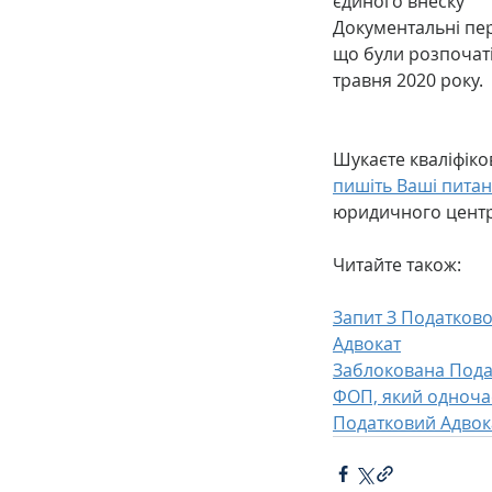
єдиного внеску
Документальні пер
що були розпочаті
травня 2020 року.
Шукаєте кваліфіко
пишіть Ваші питан
юридичного центр
Читайте також:
Запит З Податково
Адвокат
Заблокована Пода
ФОП, який одноча
Податковий Адвок