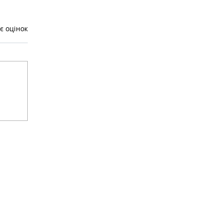
є оцінок