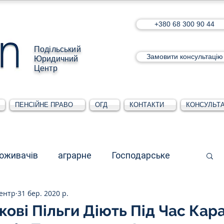
+380 68 300 90 44
Подільський
Замовити консультацію
Юридичний
Центр
ПЕНСІЙНЕ ПРАВО
ОГД
КОНТАКТИ
КОНСУЛЬТА
поживачів
аграрне
Господарське
ентр
31 бер. 2020 р.
стративне
Для юридичних осіб
кові Пільги Діють Під Час Кара