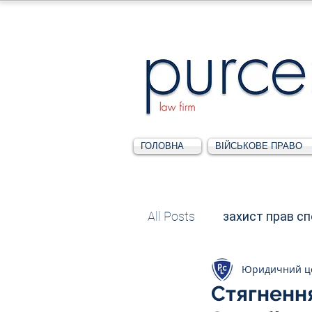
ГОЛОВНА
ВІЙСЬКОВЕ ПРАВО
All Posts
захист прав с
Юридичний ц
Податкове
Адміні
Стягнення