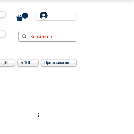
ЦІЯ
БЛОГ
Про компанію
Увійти/зареєструватися