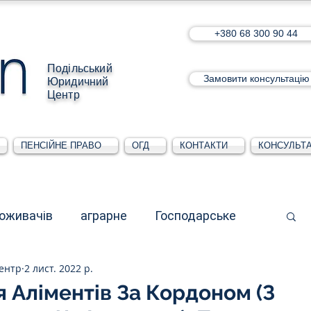
+380 68 300 90 44
Подільський
Замовити консультацію
Юридичний
Центр
ПЕНСІЙНЕ ПРАВО
ОГД
КОНТАКТИ
КОНСУЛЬТА
поживачів
аграрне
Господарське
ентр
2 лист. 2022 р.
стративне
Для юридичних осіб
 Аліментів За Кордоном (З