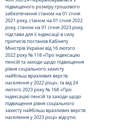
підвищеного розміру грошового 
забезпечення станом на 01 січня 
2021 року, станом на 01 січня 2022 
року, станом на 01 січня 2023 року, 
підстави для її індексації в силу 
приписів постанов Кабінету 
Міністрів України від 16 лютого 
2022 року № 118 «Про індексацію 
пенсій та заходи щодо підвищення 
рівня соціального захисту 
найбільш вразливих верств 
населення у 2022 році», та від 24 
лютого 2023 року № 168 «Про 
індексацію пенсій та заходи щодо 
підвищення рівня соціального 
захисту найбільш вразливих верств 
населення у 2023 році» відсутні.