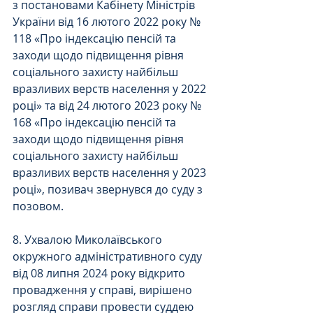
з постановами Кабінету Міністрів 
України від 16 лютого 2022 року № 
118 «Про індексацію пенсій та 
заходи щодо підвищення рівня 
соціального захисту найбільш 
вразливих верств населення у 2022 
році» та від 24 лютого 2023 року № 
168 «Про індексацію пенсій та 
заходи щодо підвищення рівня 
соціального захисту найбільш 
вразливих верств населення у 2023 
році», позивач звернувся до суду з 
позовом.
8. Ухвалою Миколаївського 
окружного адміністративного суду 
від 08 липня 2024 року відкрито 
провадження у справі, вирішено 
розгляд справи провести суддею 