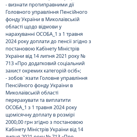
- визнати протиправними дії 
Головного управління Пенсійного 
фонду України в Миколаївській 
області щодо відмови у 
нарахуванні ОСОБА_1 з 1 травня 
2024 року доплати до пенсії згідно з 
постановою Кабінету Міністрів 
України від 14 липня 2021 року № 
713 «Про додатковий соціальний 
захист окремих категорій осіб»;
- зобов`язати Головне управління 
Пенсійного фонду України в 
Миколаївській області 
перерахувати та виплатити 
ОСОБА_1 з 1 травня 2024 року 
щомісячну доплату в розмірі 
2000,00 грн згідно з постановою 
Кабінету Міністрів України від 14 
липня 2021 року № 713 «Про 