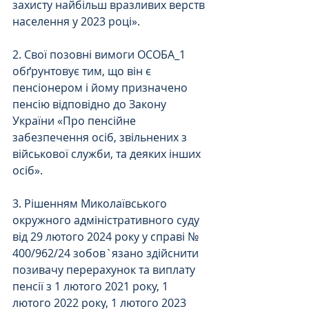
захисту найбільш вразливих верств 
населення у 2023 році».
2. Свої позовні вимоги ОСОБА_1 
обґрунтовує тим, що він є 
пенсіонером і йому призначено 
пенсію відповідно до Закону 
України «Про пенсійне 
забезпечення осіб, звільнених з 
військової служби, та деяких інших 
осіб».
3. Рішенням Миколаївського 
окружного адміністративного суду 
від 29 лютого 2024 року у справі № 
400/962/24 зобов`язано здійснити 
позивачу перерахунок та виплату 
пенсії з 1 лютого 2021 року, 1 
лютого 2022 року, 1 лютого 2023 