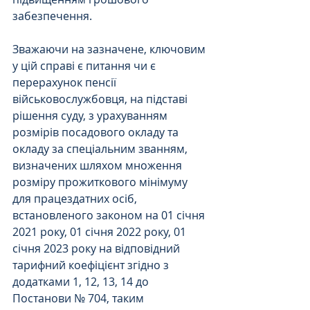
забезпечення.
Зважаючи на зазначене, ключовим 
у цій справі є питання чи є 
перерахунок пенсії 
військовослужбовця, на підставі 
рішення суду, з урахуванням 
розмірів посадового окладу та 
окладу за спеціальним званням, 
визначених шляхом множення 
розміру прожиткового мінімуму 
для працездатних осіб, 
встановленого законом на 01 січня 
2021 року, 01 січня 2022 року, 01 
січня 2023 року на відповідний 
тарифний коефіцієнт згідно з 
додатками 1, 12, 13, 14 до 
Постанови № 704, таким 