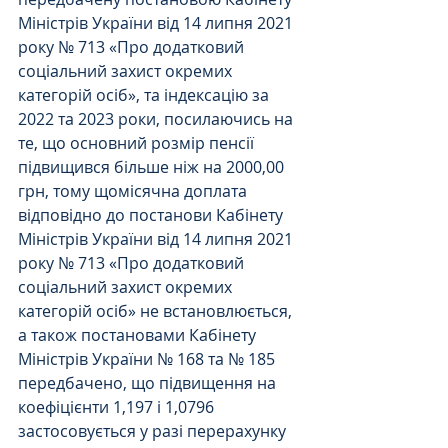
Міністрів України від 14 липня 2021 
року № 713 «Про додатковий 
соціальний захист окремих 
категорій осіб», та індексацію за 
2022 та 2023 роки, посилаючись на 
те, що основний розмір пенсії 
підвищився більше ніж на 2000,00 
грн, тому щомісячна доплата 
відповідно до постанови Кабінету 
Міністрів України від 14 липня 2021 
року № 713 «Про додатковий 
соціальний захист окремих 
категорій осіб» не встановлюється, 
а також постановами Кабінету 
Міністрів України № 168 та № 185 
передбачено, що підвищення на 
коефіцієнти 1,197 і 1,0796 
застосовується у разі перерахунку 