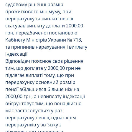
судовому рішенні розмір 
прожиткового мінімуму, при 
перерахунку та виплаті пенсії 
скасував виплату доплати 2000,00 
грн, передбаченої постановою 
Кабінету Міністрів України № 713, 
та припинив нарахування і виплату 
індексації.
Відповідач пояснює своє рішення 
тим, що доплата у 2000,00 грн не 
підлягає виплаті тому, що при 
перерахунку основний розмір 
пенсії збільшився більше ніж на 
2000,00 грн, а невиплату індексації 
обґрунтовує тим, що вона дійсно 
має застосовується у разі 
перерахунку пенсії, однак крім 
перерахунків у зв`язку з 
підвищенням грошового 