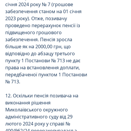
січня 2024 року № 7 (грошове 
забезпечення станом на 01 січня 
2023 року). Отже, позивачу 
проведено перерахунок пенсії із 
підвищеного грошового 
забезпечення. Пенсія зросла 
більше як на 2000,00 грн, що 
відповідно до абзацу третього 
пункту 1 Постанови № 713 не дає 
права на встановлення доплати, 
передбаченої пунктом 1 Постанови 
№ 713.
12. Оскільки пенсія позивача на 
виконання рішення 
Миколаївського окружного 
адміністративного суду від 29 
лютого 2024 року у справі № 
400/962/24 перераховувалася з 