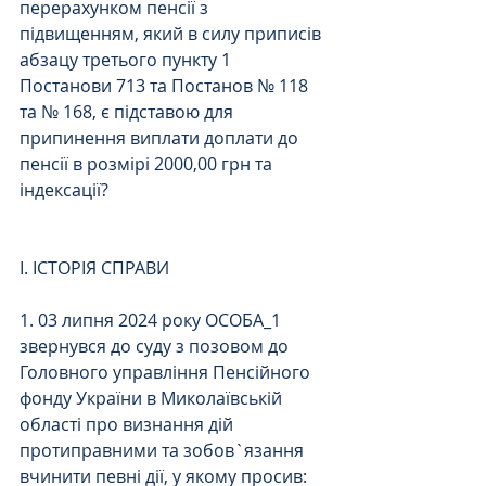
перерахунком пенсії з 
підвищенням, який в силу приписів 
абзацу третього пункту 1 
Постанови 713 та Постанов № 118 
та № 168, є підставою для 
припинення виплати доплати до 
пенсії в розмірі 2000,00 грн та 
індексації?
I. ІСТОРІЯ СПРАВИ
1. 03 липня 2024 року ОСОБА_1 
звернувся до суду з позовом до 
Головного управління Пенсійного 
фонду України в Миколаївській 
області про визнання дій 
протиправними та зобов`язання 
вчинити певні дії, у якому просив: