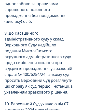
одноособово за правилами 
спрощеного позовного 
провадження без повідомлення 
(виклику) осіб.
9. До Касаційного 
адміністративного суду у складі 
Верховного Суду надійшло 
подання Миколаївського 
окружного адміністративного суду 
щодо вирішення питання про 
відкриття провадження у зразковій 
справі № 400/6254/24, в якому суд 
просить Верховний Суд розглянути 
цю справу як суд першої інстанції, з 
ухваленням зразкового рішення.
10. Верховний Суд ухвалою від 07 
листопада 2024 року відкрив 