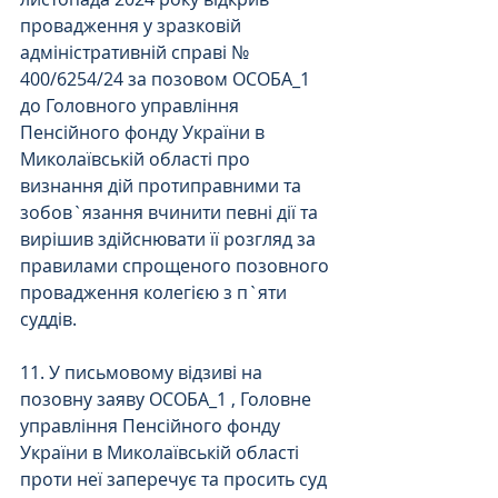
провадження у зразковій 
адміністративній справі № 
400/6254/24 за позовом ОСОБА_1 
до Головного управління 
Пенсійного фонду України в 
Миколаївській області про 
визнання дій протиправними та 
зобов`язання вчинити певні дії та 
вирішив здійснювати її розгляд за 
правилами спрощеного позовного 
провадження колегією з п`яти 
суддів.
11. У письмовому відзиві на 
позовну заяву ОСОБА_1 , Головне 
управління Пенсійного фонду 
України в Миколаївській області 
проти неї заперечує та просить суд 