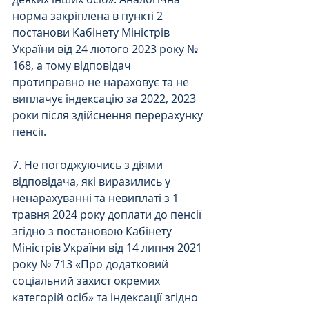
норма закріплена в пункті 2 
постанови Кабінету Міністрів 
України від 24 лютого 2023 року № 
168, а тому відповідач 
протиправно не нараховує та не 
виплачує індексацію за 2022, 2023 
роки після здійснення перерахунку 
пенсії.
7. Не погоджуючись з діями 
відповідача, які виразились у 
ненарахуванні та невиплаті з 1 
травня 2024 року доплати до пенсії 
згідно з постановою Кабінету 
Міністрів України від 14 липня 2021 
року № 713 «Про додатковий 
соціальний захист окремих 
категорій осіб» та індексації згідно 