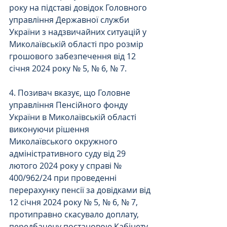
року на підставі довідок Головного 
управління Державної служби 
України з надзвичайних ситуацій у 
Миколаївській області про розмір 
грошового забезпечення від 12 
січня 2024 року № 5, № 6, № 7.
4. Позивач вказує, що Головне 
управління Пенсійного фонду 
України в Миколаївській області 
виконуючи рішення 
Миколаївського окружного 
адміністративного суду від 29 
лютого 2024 року у справі № 
400/962/24 при проведенні 
перерахунку пенсії за довідками від 
12 січня 2024 року № 5, № 6, № 7, 
протиправно скасувало доплату, 
передбачену постановою Кабінету 