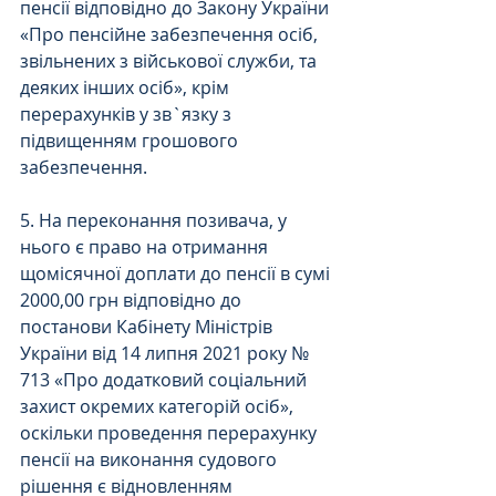
пенсії відповідно до Закону України 
«Про пенсійне забезпечення осіб, 
звільнених з військової служби, та 
деяких інших осіб», крім 
перерахунків у зв`язку з 
підвищенням грошового 
забезпечення.
5. На переконання позивача, у 
нього є право на отримання 
щомісячної доплати до пенсії в сумі 
2000,00 грн відповідно до 
постанови Кабінету Міністрів 
України від 14 липня 2021 року № 
713 «Про додатковий соціальний 
захист окремих категорій осіб», 
оскільки проведення перерахунку 
пенсії на виконання судового 
рішення є відновленням 