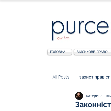
ГОЛОВНА
ВІЙСЬКОВЕ ПРАВО
All Posts
захист прав с
Катерина Сіл
Податкове
Адміні
Законніст