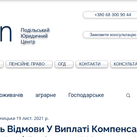
+380 68 300 90 44
Подільський
Замовити консультацію
Юридичний
Центр
ПЕНСІЙНЕ ПРАВО
ОГД
КОНТАКТИ
КОНСУЛЬТА
поживачів
аграрне
Господарське
ьницька
19 лист. 2021 р.
стративне
Для юридичних осіб
ь Відмови У Виплаті Компенсац