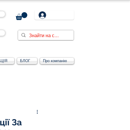
ЦІЯ
БЛОГ
Про компанію
Увійти/зареєструватися
ії За