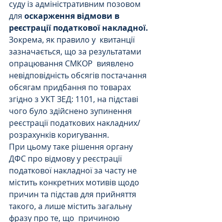
суду із адміністративним позовом 
для 
оскарження відмови в 
реєстрації податкової накладної.
Зокрема, як правило у  квитанції  
зазначається, що за результатами 
опрацювання СМКОР  виявлено 
невідповідність обсягів постачання 
обсягам придбання по товарах 
згідно з УКТ ЗЕД: 1101, на підставі 
чого було здійснено зупинення 
реєстрації податкових накладних/
розрахунків коригування.
При цьому таке рішення органу 
ДФС про відмову у реєстрації 
податкової накладної за часту не 
містить конкретних мотивів щодо 
причин та підстав для прийняття 
такого, а лише містить загальну 
фразу про те, що  причиною  