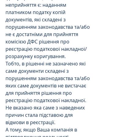
неприйняття є: наданням 
платником податку копій 
документів, які складені з 
порушенням законодавства та/або 
не є достатніми для прийняття 
комісією ДФС рішення про 
реєстрацію податкової накладної/
розрахунку коригування.
Тобто, в рішенні не зазначено які 
саме документи складені з 
порушенням законодавства та/або 
яких саме документів не вистачає 
для прийняття рішення про 
реєстрацію податкової накладної. 
Не вказано яка саме з наведених 
причин стала підставою для 
відмови в реєстрації.
А тому, якщо Ваша компанія в 
підтвердження реальності 