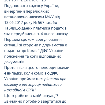
Податкового кодексу України, 
вичерпний перелік яких 
встановлено наказом МФУ від 
13.06.2017 року № 567 та/або 
Таблицю даних платника податків, 
яка передбачена п. 4 цього наказу.
Першим кроком врегулювання 
ситуації зі сторони підприємства є 
подання  до Комісії ДФС України 
пояснення та копії відповідних 
документів.
Проте, після цього непоодинокими 
є випадки, коли комісією ДФС 
України приймається 
рішення про 
відмову в реєстрації податкової 
накладної в ЄРПН.  
Що ж робити в такій ситуації? 
Звичайно потрібно звертатися до 