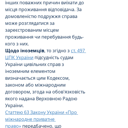
інших поважних причин виїхати до 
місця проживання відповідача. За 
домовленістю подружжя справа 
може розглядатися за 
зареєстрованим місцем 
проживання чи перебування будь-
кого з них.
Щодо іноземців
, то згідно з 
ст. 497 
ЦПК України
 підсудність судам 
України цивільних справ з 
іноземним елементом 
визначається цим Кодексом, 
законом або міжнародним 
договором, згода на обов'язковість 
якого надана Верховною Радою 
України.
Статтею 63 Закону України «Про 
міжнародне приватне 
право»
 передбачено, що 