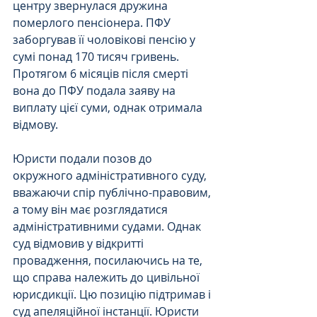
центру звернулася дружина 
померлого пенсіонера. ПФУ 
заборгував її чоловікові пенсію у 
сумі понад 170 тисяч гривень.
Протягом 6 місяців після смерті 
вона до ПФУ подала заяву на 
виплату цієї суми, однак отримала 
відмову.
Юристи подали позов до 
окружного адміністративного суду, 
вважаючи спір публічно-правовим, 
а тому він має розглядатися 
адміністративними судами. Однак 
суд відмовив у відкритті 
провадження, посилаючись на те, 
що справа належить до цивільної 
юрисдикції. Цю позицію підтримав і 
суд апеляційної інстанції. Юристи 