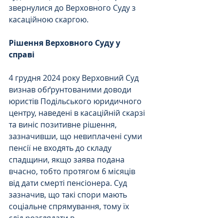
звернулися до Верховного Суду з 
касаційною скаргою.
Рішення Верховного Суду у 
справі
4 грудня 2024 року Верховний Суд 
визнав обґрунтованими доводи 
юристів Подільського юридичного 
центру, наведені в касаційній скарзі 
та виніс позитивне рішення, 
зазначивши, що невиплачені суми 
пенсії не входять до складу 
спадщини, якщо заява подана 
вчасно, тобто протягом 6 місяців 
від дати смерті пенсіонера. Суд 
зазначив, що такі спори мають 
соціальне спрямування, тому їх 
слід розглядати в 