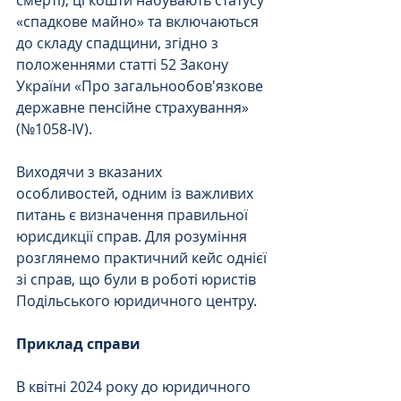
«спадкове майно» та включаються 
до складу спадщини, згідно з 
положеннями статті 52 Закону 
України «Про загальнообов'язкове 
державне пенсійне страхування» 
(№1058-IV).
Виходячи з вказаних 
особливостей, одним із важливих 
питань є визначення правильної 
юрисдикції справ. Для розуміння 
розглянемо практичний кейс однієї 
зі справ, що були в роботі юристів 
Подільського юридичного центру.
Приклад справи
В квітні 2024 року до юридичного 