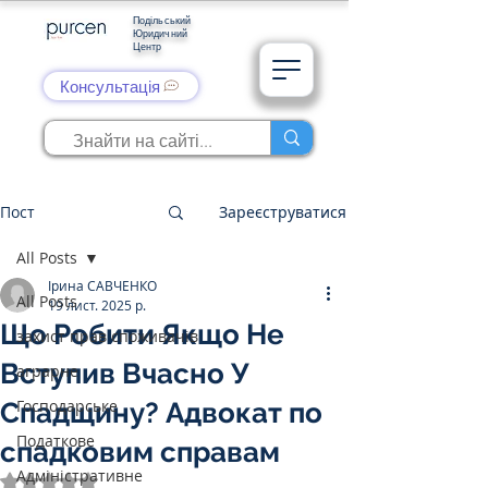
Подільський
Юридичний
Центр
Консультація
Пост
Зареєструватися
All Posts
Ірина САВЧЕНКО
All Posts
19 лист. 2025 р.
Що Робити Якщо Не
захист прав споживачів
Вступив Вчасно У
аграрне
Господарське
Спадщину? Адвокат по
Податкове
спадковим справам
Адміністративне
Оцінка: NaN з 5 зірок.