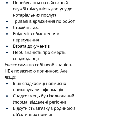
Перебування на військовій 
службі (відсутність доступу до 
нотаріальних послуг)
Тривалі відрядження по роботі
Стихійні лиха
Епідемії з обмеженням 
пересування
Втрата документів
Необізнаність про смерть 
спадкодавця
Увага:
 сама по собі необізнаність 
НЕ є поважною причиною. Але 
якщо:
Інші спадкоємці навмисно 
приховували інформацію
Спадкоємець був ізольований 
(тюрма, віддалені регіони)
Відсутність зв'язку з родиною з 
об'єктивних причин