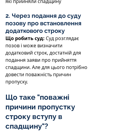
які прийняли спадщину
2. Через подання до суду 
позову про встановлення 
додаткового строку
Що робить суд:
 Суд розглядає 
позов і може визначити 
додатковий строк, достатній для 
подання заяви про прийняття 
спадщини. Але для цього потрібно 
довести поважність причин 
пропуску.
Що таке "поважні 
причини пропустку 
строку вступу в 
спадщину"?