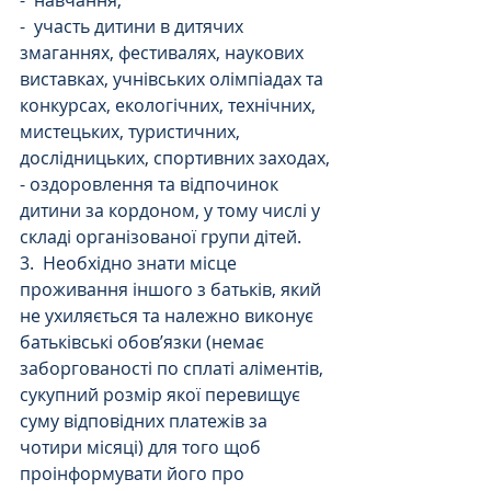
-  участь дитини в дитячих 
змаганнях, фестивалях, наукових 
виставках, учнівських олімпіадах та 
конкурсах, екологічних, технічних, 
мистецьких, туристичних, 
дослідницьких, спортивних заходах,
- оздоровлення та відпочинок 
дитини за кордоном, у тому числі у 
складі організованої групи дітей.
3.  Необхідно знати місце 
проживання іншого з батьків, який 
не ухиляється та належно виконує 
батьківські обов’язки (немає 
заборгованості по сплаті аліментів, 
сукупний розмір якої перевищує 
суму відповідних платежів за 
чотири місяці) для того щоб  
проінформувати його про 