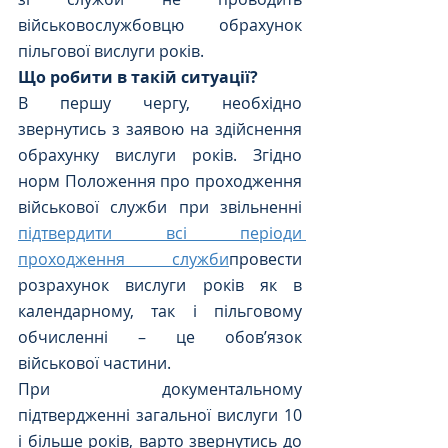
військовослужбовцю обрахунок 
пільгової вислуги років.
Що робити в такій ситуації?
В першу чергу, необхідно 
звернутись з заявою на здійснення 
обрахунку вислуги років. Згідно 
норм Положення про проходження 
військової служби при звільненні 
підтвердити всі періоди 
проходження служби
провести 
розрахунок вислуги років як в 
календарному, так і пільговому 
обчисленні – це обов’язок 
військової частини.
При документальному 
підтвердженні загальної вислуги 10 
і більше років, варто звернутись до 