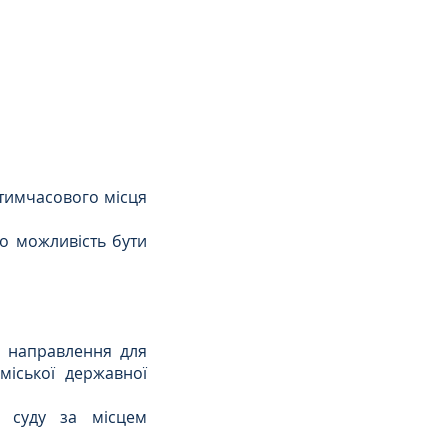
тимчасового місця 
ро можливість бути 
 направлення для 
іської державної 
 суду за місцем 