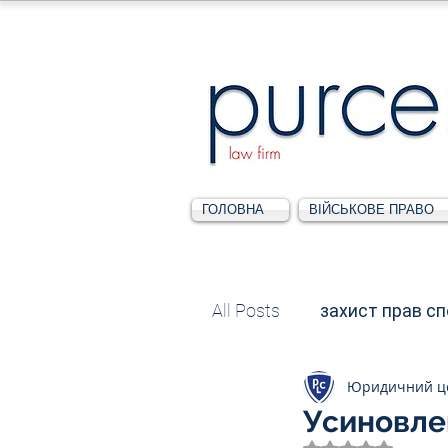
ГОЛОВНА
ВІЙСЬКОВЕ ПРАВО
All Posts
захист прав с
Юридичний ц
Податкове
Адміні
Усиновлен
Оцінка: NaN з 