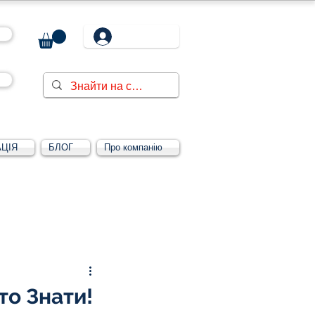
ЦІЯ
БЛОГ
Про компанію
Увійти/зареєструватися
то Знати!