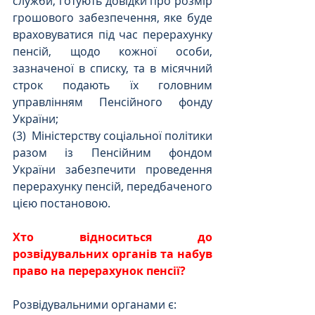
служби, готують довідки про розмір 
грошового забезпечення, яке буде 
враховуватися під час перерахунку 
пенсій, щодо кожної особи, 
зазначеної в списку, та в місячний 
строк подають їх головним 
управлінням Пенсійного фонду 
України;
(3)  Міністерству соціальної політики 
разом із Пенсійним фондом 
України забезпечити проведення 
перерахунку пенсій, передбаченого 
цією постановою.
Хто відноситься до 
розвідувальних органів та набув 
право на перерахунок пенсії?
Розвідувальними органами є: