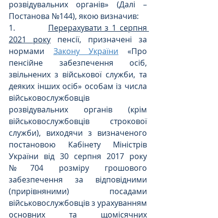
розвідувальних органів» (Далі – 
Постанова №144), якою визначив:
1.          
Перерахувати з 1 серпня 
2021 року
 пенсії, призначені за 
нормами 
Закону України
 «Про 
пенсійне забезпечення осіб, 
звільнених з військової служби, та 
деяких інших осіб» особам із числа 
військовослужбовців 
розвідувальних органів (крім 
військовослужбовців строкової 
служби), виходячи з визначеного 
постановою Кабінету Міністрів 
України від 30 серпня 2017 року 
№704 розміру грошового 
забезпечення за відповідними 
(прирівняними) посадами 
військовослужбовців з урахуванням 
основних та щомісячних 