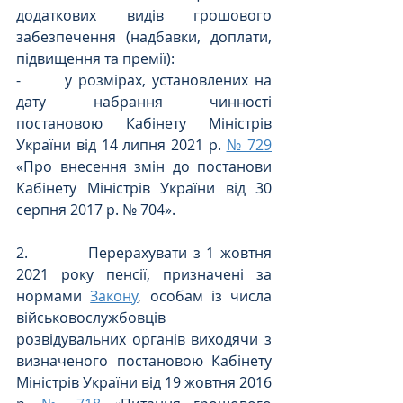
додаткових видів грошового 
забезпечення (надбавки, доплати, 
підвищення та премії):
-       у розмірах, установлених на 
дату набрання чинності 
постановою Кабінету Міністрів 
України від 14 липня 2021 р. 
№ 729
«Про внесення змін до постанови 
Кабінету Міністрів України від 30 
серпня 2017 р. № 704».
2.          Перерахувати з 1 жовтня 
2021 року пенсії, призначені за 
нормами 
Закону
, особам із числа 
військовослужбовців 
розвідувальних органів виходячи з 
визначеного постановою Кабінету 
Міністрів України від 19 жовтня 2016 