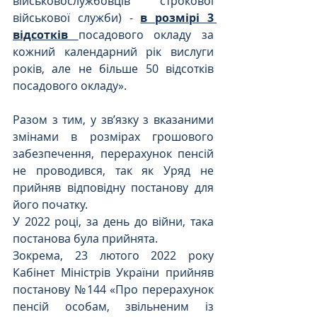
військовослужбовців строкової 
військової служби) - 
в розмірі 3 
відсотків 
посадового окладу за 
кожний календарний рік вислуги 
років, але не більше 50 відсотків 
посадового окладу».
Разом з тим, у зв’язку з вказаними 
змінами в розмірах грошового 
забезпечення, перерахунок пенсій 
не проводився, так як Уряд не 
прийняв відповідну постанову для 
його початку. 
У 2022 році, за день до війни, така 
постанова була прийнята.
Зокрема, 23 лютого 2022 року 
Кабінет Міністрів України прийняв 
постанову №144 «Про перерахунок 
пенсій особам, звільненим із 