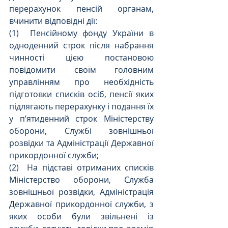
перерахунок пенсій органам, 
вчинити відповідні дії:
(1)  Пенсійному фонду України в 
одноденний строк після набрання 
чинності цією постановою 
повідомити своїм головним 
управлінням про необхідність 
підготовки списків осіб, пенсії яких 
підлягають перерахунку і подання їх 
у п’ятиденний строк Міністерству 
оборони, Службі зовнішньої 
розвідки та Адміністрації Державної 
прикордонної служби;
(2)  На підставі отриманих списків 
Міністерство оборони, Служба 
зовнішньої розвідки, Адміністрація 
Державної прикордонної служби, з 
яких особи були звільнені із 