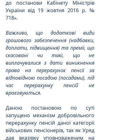
до постанови Кабінету Міністрів 
України від 19 жовтня 2016 р. № 
718».
Важливо, що додаткові види 
грошового забезпечення (надбавки, 
доплати, підвищення) та премії, що 
скасовані чи такі, що не 
виплачувалися з дати виникнення 
права на перерахунок пенсії за 
відповідною посадою (посадами), під 
час перерахунку пенсій не 
враховуються.
Даною постановою по суті 
запущено механізм добровільного 
перерахунку пенсій даної категорії 
військових пенсіонерів, так як Уряд 
дав вказівку уповноваженим на 