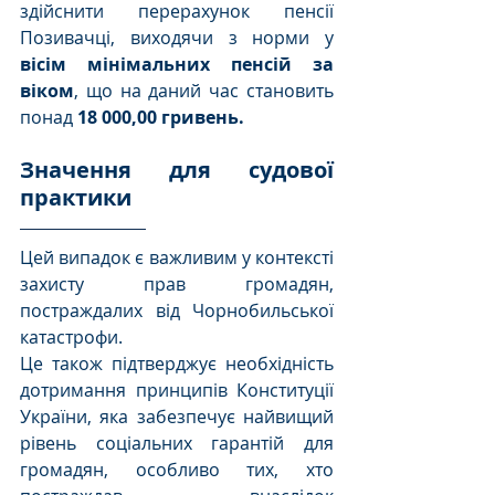
здійснити перерахунок пенсії 
Позивачці, виходячи з норми у 
вісім мінімальних пенсій за 
віком
, що на даний час становить 
понад 
18 000,00 гривень.
Значення для судової 
практики
Цей випадок є важливим у контексті 
захисту прав громадян, 
постраждалих від Чорнобильської 
катастрофи.
Це також підтверджує необхідність 
дотримання принципів Конституції 
України, яка забезпечує найвищий 
рівень соціальних гарантій для 
громадян, особливо тих, хто 