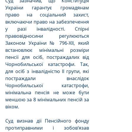
Суд зазначив, що Конституція 
України гарантує громадянам 
право на соціальний захист, 
включаючи право на забезпечення 
у разі інвалідності. Спірні 
правовідносини регулюються 
Законом України № 796-XII, який 
встановлює мінімальні розміри 
пенсії для осіб, постраждалих від 
Чорнобильської катастрофи. Так, 
для осіб з інвалідністю ІІ групи, які 
постраждали внаслідок 
Чорнобильської катастрофи, 
мінімальна пенсія не може бути 
меншою за 8 мінімальних пенсій за 
віком.
Суд визнав дії Пенсійного фонду 
протиправними і зобов’язав 