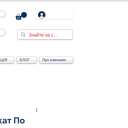
ЦІЯ
БЛОГ
Про компанію
Увійти/зареєструватися
кат По