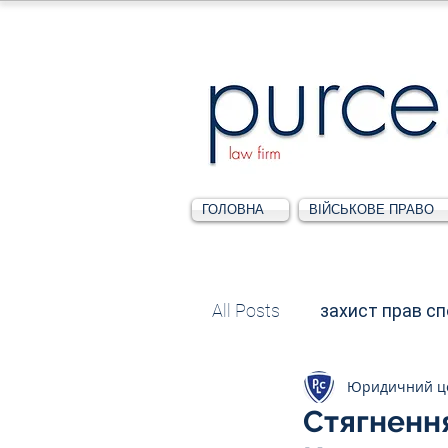
ГОЛОВНА
ВІЙСЬКОВЕ ПРАВО
All Posts
захист прав с
Юридичний ц
Податкове
Адміні
Стягненн