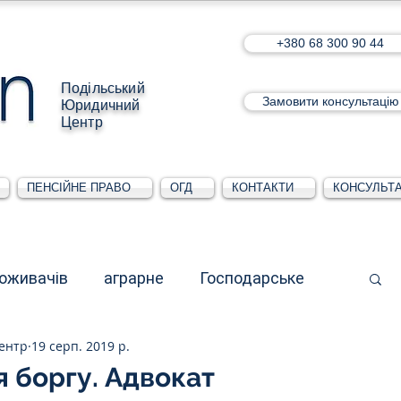
+380 68 300 90 44
Подільський
Замовити консультацію
Юридичний
Центр
ПЕНСІЙНЕ ПРАВО
ОГД
КОНТАКТИ
КОНСУЛЬТА
поживачів
аграрне
Господарське
ентр
19 серп. 2019 р.
стративне
Для юридичних осіб
 боргу. Адвокат
5 зірок.