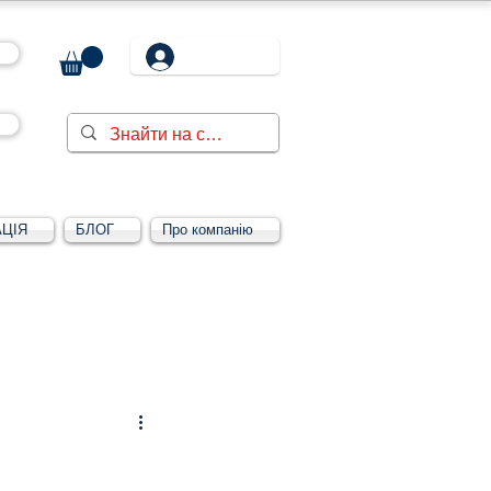
ЦІЯ
БЛОГ
Про компанію
Увійти/зареєструватися