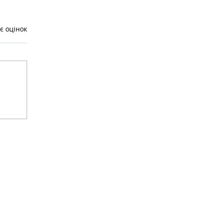
є оцінок