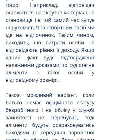
тощо. Наприклад, відповідач 
скаржиться на скрутне матеріальне 
становище і в той самий час купує 
нерухомість/транспортний засіб чи 
їде на відпочинок. Таким чином, 
виходить, що витрати особи не 
відповідають рівню її доходу. Якщо 
даний факт буде підтверджено 
належними доказами, то суд стягне 
аліменти з такої особи у 
відповідному розмірі.  
Також можливий варіант, коли 
батько немає офіційного статусу 
безробітного і на обліку у службі 
зайнятості не перебуває, тоді 
аліменти будуть розраховуватись 
виходячи із середньої заробітної 