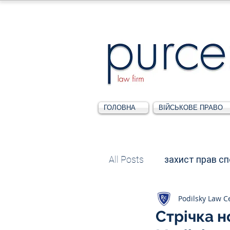
ГОЛОВНА
ВІЙСЬКОВЕ ПРАВО
All Posts
захист прав с
Podilsky Law C
Податкове
Адміні
Стрічка н