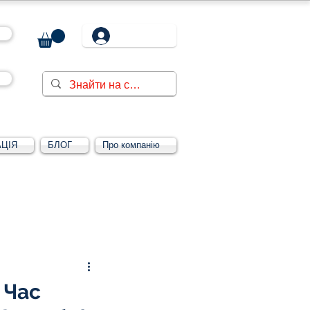
ЦІЯ
БЛОГ
Про компанію
Увійти/зареєструватися
 Час