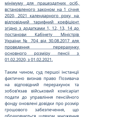
мінімуму для працездатних осіб, 
встановленого законом на 1 січня 
2020, 2021 календарного року, на 
відповідний тарифний коефіцієнт 
згідно з додатками 1, 12, 13, 14 до 
постанови Кабінету Міністрів 
України № 704 від 30.08.2017 для 
проведення перерахунку 
основного розміру пенсії з 
01.02.2020, з 01.02.2021.
Таким чином, суд першої інстанції 
фактично визнав право Позивача 
на відповідний перерахунок та 
зобов’язав військовий комісаріат 
подати до управління пенсійного 
фонду оновлені довідки про розмір 
грошового забезпечення, що 
обраховуються шляхом множення 