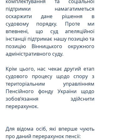
комплектування та соціальної 
підтримки намагатиметься 
оскаржити дане рішення в 
судовому порядку. Проте ми 
впевнені, що суд апеляційної 
інстанції підтримає нашу позицію та 
позицію Вінницького окружного 
адміністративного суду.
Крім цього, нас чекає другий етап 
судового процесу щодо спору з 
територіальним управлінням 
Пенсійного фонду України щодо 
зобов’язання здійснити 
перерахунок.
Для відома осіб, які вперше чують 
про даний перерахунок пенсії: