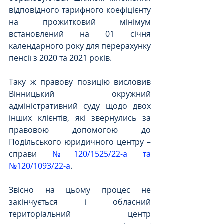
відповідного тарифного коефіцієнту 
на прожитковий мінімум 
встановлений на 01 січня 
календарного року для перерахунку 
пенсії з 2020 та 2021 років.
Таку ж правову позицію висловив 
Вінницький окружний 
адміністративний суду щодо двох 
інших клієнтів, які звернулись за 
правовою допомогою до 
Подільського юридичного центру – 
справи 
№120/1525/22-а та 
№120/1093/22-а
.
Звісно на цьому процес не 
закінчується і обласний 
територіальний центр 