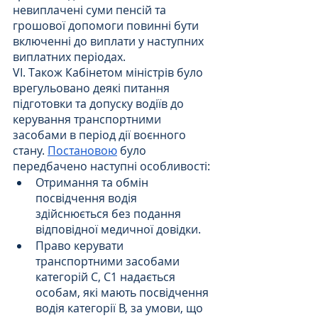
невиплачені суми пенсій та 
грошової допомоги повинні бути 
включенні до виплати у наступних 
виплатних періодах.
VI. Також Кабінетом міністрів було 
врегульовано деякі питання 
підготовки та допуску водіїв до 
керування транспортними 
засобами в період дії воєнного 
стану. 
Постановою
 було 
передбачено наступні особливості:
Отримання та обмін 
посвідчення водія 
здійснюється без подання 
відповідної медичної довідки.
Право керувати 
транспортними засобами 
категорій С, С1 надається 
особам, які мають посвідчення 
водія категорії В, за умови, що 