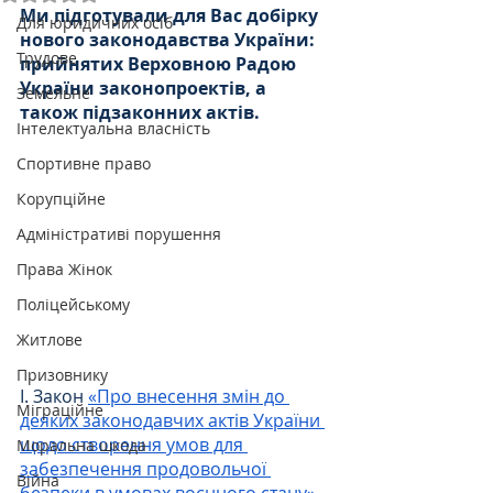
Ми підготували для Вас добірку 
Для юридичних осіб
нового законодавства України:  
Трудове
прийнятих Верховною Радою 
України законопроектів, а 
Земельне
також підзаконних актів.
Інтелектуальна власність
Спортивне право
Корупційне
Адміністративі порушення
Права Жінок
Поліцейському
Житлове
Призовнику
I. Закон 
«Про внесення змін до 
Міграційне
деяких законодавчих актів України 
щодо створення умов для 
Моральна шкода
забезпечення продовольчої 
Війна
безпеки в умовах воєнного стану»