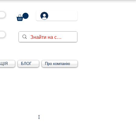
ЦІЯ
БЛОГ
Про компанію
Увійти/зареєструватися