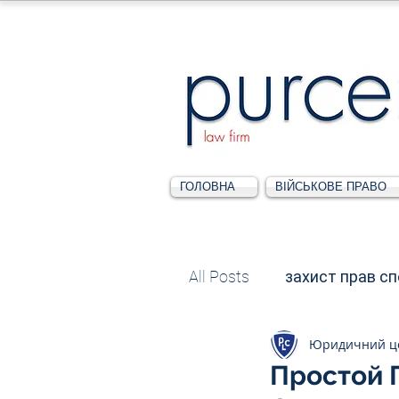
ГОЛОВНА
ВІЙСЬКОВЕ ПРАВО
All Posts
захист прав с
Юридичний ц
Податкове
Адміні
Простой 