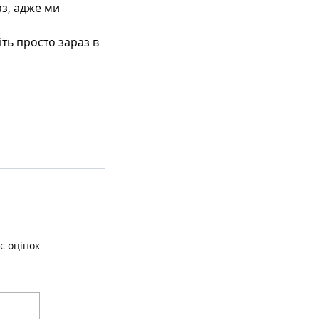
з, адже ми 
ть просто зараз в 
є оцінок