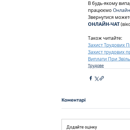
В будь-якому випа
працюємо 
Онлайн
Звернутися может
ОНЛАЙН-ЧАТ
 (ві
Також читайте:
Захист Трудових П
Захист трудових п
Виплати При Звіл
Трудове
Коментарі
Додайте оцінку