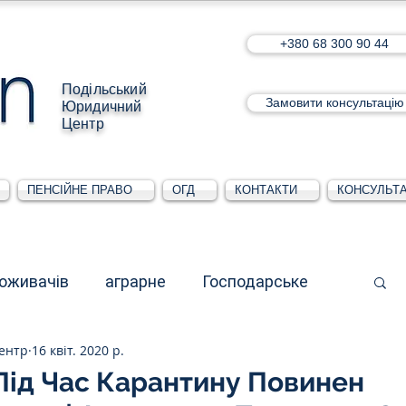
+380 68 300 90 44
Подільський
Замовити консультацію
Юридичний
Центр
ПЕНСІЙНЕ ПРАВО
ОГД
КОНТАКТИ
КОНСУЛЬТА
поживачів
аграрне
Господарське
ентр
16 квіт. 2020 р.
стративне
Для юридичних осіб
Під Час Карантину Повинен