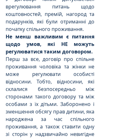
врегулювання питань щодо 
коштовностей, премій, нагород та 
подарунків, які були отриманні до 
початку спільного проживання.
Не менш важливим є питання 
щодо умов, які НЕ можуть 
регулюватися таким договором.
Перш за все, договір про спільне 
проживання чоловіка та жінки не 
може регулювати особисті 
відносини. Тобто, відносини, які 
склалися безпосередньо між 
сторонами такого договору та між 
особами з їх дітьми. Заборонено і 
зменшення обсягу прав дитини, яка 
народжена за час спільного 
проживання, а також ставити одну 
зі сторін у надзвичайно невигідне 