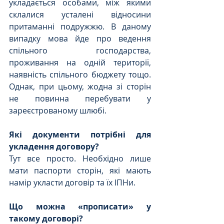
укладається особами, між якими 
склалися усталені відносини 
притаманні подружжю. В даному 
випадку мова йде про ведення 
спільного господарства, 
проживання на одній території, 
наявність спільного бюджету тощо. 
Однак, при цьому, жодна зі сторін 
не повинна перебувати у 
зареєстрованому шлюбі.
Які документи потрібні для 
укладення договору?
Тут все просто. Необхідно лише 
мати паспорти сторін, які мають 
намір укласти договір та їх ІПНи.
Що можна «прописати» у 
такому договорі?