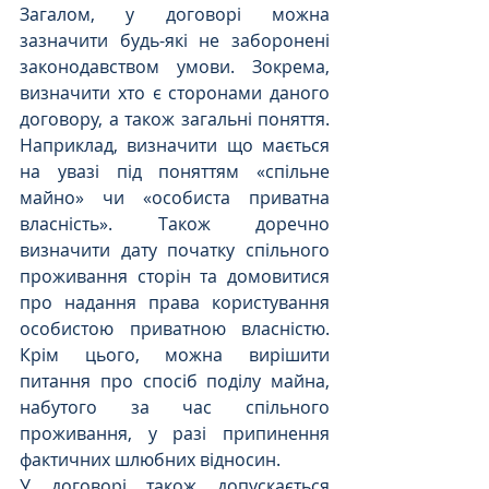
Загалом, у договорі можна 
зазначити будь-які не заборонені 
законодавством умови. Зокрема, 
визначити хто є сторонами даного 
договору, а також загальні поняття. 
Наприклад, визначити що мається 
на увазі під поняттям «спільне 
майно» чи «особиста приватна 
власність». Також доречно 
визначити дату початку спільного 
проживання сторін та домовитися 
про надання права користування 
особистою приватною власністю. 
Крім цього, можна вирішити 
питання про спосіб поділу майна, 
набутого за час спільного 
проживання, у разі припинення 
фактичних шлюбних відносин.
У договорі також допускається 