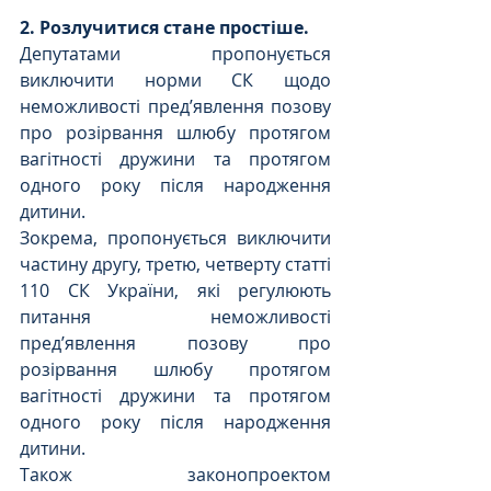
2. Розлучитися стане простіше.
Депутатами пропонується 
виключити норми СК щодо 
неможливості пред’явлення позову 
про розірвання шлюбу протягом 
вагітності дружини та протягом 
одного року після народження 
дитини.
Зокрема, пропонується виключити 
частину другу, третю, четверту статті 
110 СК України, які регулюють 
питання неможливості 
пред’явлення позову про 
розірвання шлюбу протягом 
вагітності дружини та протягом 
одного року після народження 
дитини.
Також законопроектом 