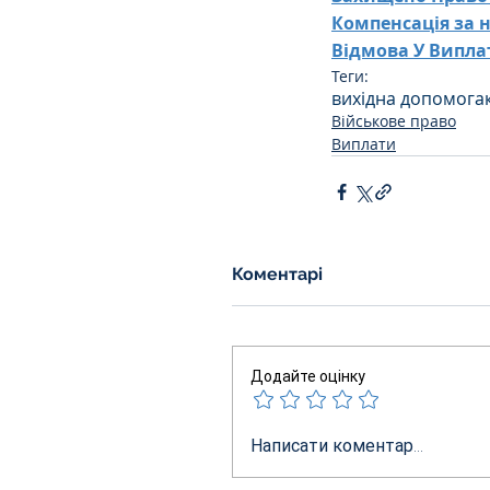
Компенсація за 
Відмова У Випла
Теги:
вихідна допомога
Військове право
Виплати
Коментарі
Додайте оцінку
Написати коментар...