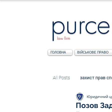
ГОЛОВНА
ВІЙСЬКОВЕ ПРАВО
All Posts
захист прав с
Юридичний ц
Податкове
Адміні
Позов За