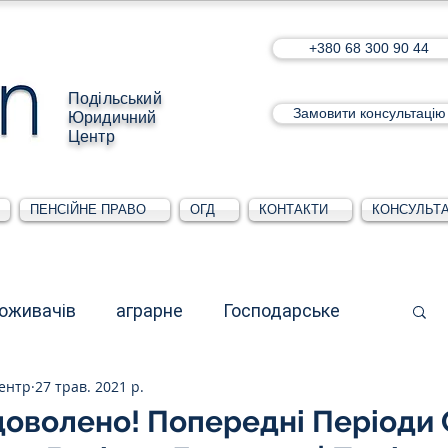
+380 68 300 90 44
Подільський
Замовити консультацію
Юридичний
Центр
ПЕНСІЙНЕ ПРАВО
ОГД
КОНТАКТИ
КОНСУЛЬТА
поживачів
аграрне
Господарське
ентр
27 трав. 2021 р.
стративне
Для юридичних осіб
доволено! Попередні Періоди