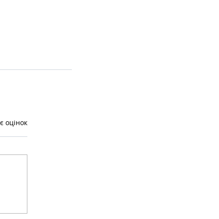
є оцінок