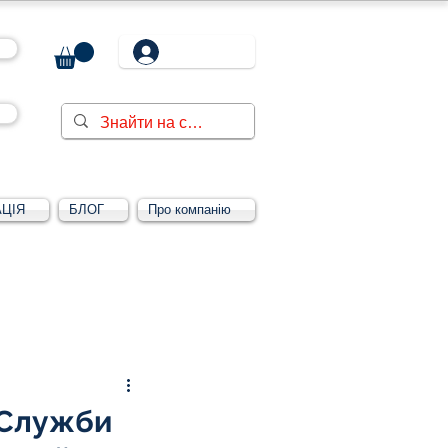
ЦІЯ
БЛОГ
Про компанію
Увійти/зареєструватися
 Служби