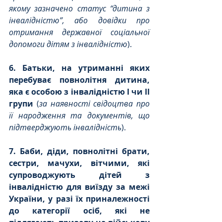
якому зазначено статус “дитина з 
інвалідністю”, або довідки про 
отримання державної соціальної 
допомоги дітям з інвалідністю
).
6. Батьки, на утриманні яких 
перебуває повнолітня дитина, 
яка є особою з інвалідністю І чи ІІ 
групи
 (
за наявності свідоцтва про 
її народження та документів, що 
підтверджують інвалідність
).
7. Баби, діди, повнолітні брати, 
сестри, мачухи, вітчими, які 
супроводжують дітей з 
інвалідністю для виїзду за межі 
України, у разі їх приналежності 
до категорії осіб, які не 