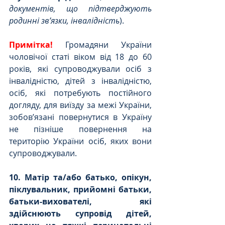
документів, що підтверджують 
родинні зв’язки, інвалідність
).
Примітка!
 Громадяни України 
чоловічої статі віком від 18 до 60 
років, які супроводжували осіб з 
інвалідністю, дітей з інвалідністю, 
осіб, які потребують постійного 
догляду, для виїзду за межі України, 
зобов’язані повернутися в Україну 
не пізніше повернення на 
територію України осіб, яких вони 
супроводжували.
10. Матір та/або батько, опікун, 
піклувальник, прийомні батьки, 
батьки-вихователі, які 
здійснюють супровід дітей, 