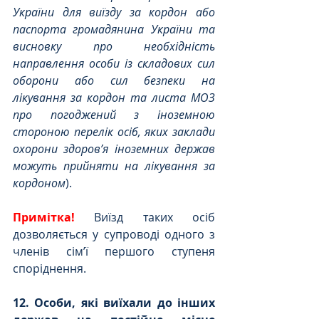
України для виїзду за кордон або 
паспорта громадянина України та 
висновку про необхідність 
направлення особи із складових сил 
оборони або сил безпеки на 
лікування за кордон та листа МОЗ 
про погоджений з іноземною 
стороною перелік осіб, яких заклади 
охорони здоров’я іноземних держав 
можуть прийняти на лікування за 
кордоном
).
Примітка! 
Виїзд таких осіб 
дозволяється у супроводі одного з 
членів сім’ї першого ступеня 
споріднення.
12. Особи, які виїхали до інших 