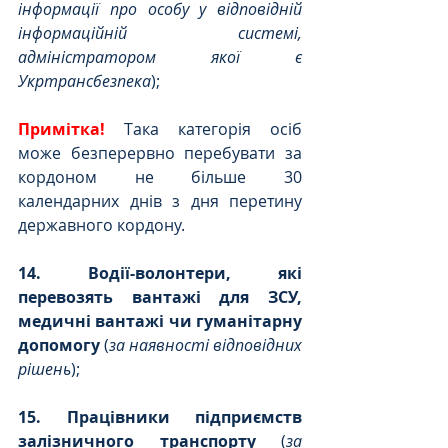
інформації про особу у відповідній 
інформаційній системі, 
адміністратором якої є 
Укртрансбезпека
);
Примітка!
 Така категорія осіб 
може безперервно перебувати за 
кордоном не більше 30 
календарних днів з дня перетину 
державного кордону.
14. Водії-волонтери, які 
перевозять вантажі для ЗСУ, 
медичні вантажі чи гуманітарну 
допомогу
 (
за наявності відповідних 
рішень
);
15. Працівники підприємств 
залізничного транспорту
 (
за 