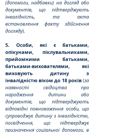
(допомоги, надбавки) на догляд або 
документів, що підтверджують 
інвалідність, та акта 
встановлення факту здійснення 
догляду
). 
5. Особи, які є батьками, 
опікунами, піклувальниками, 
прийомними батьками, 
батьками-вихователями, які 
виховують дитину з 
інвалідністю віком до 18 років 
(
за 
наявності свідоцтва про 
народження дитини або 
документів, що підтверджують 
відповідні повноваження особи, що 
супроводжує дитину з інвалідністю, 
посвідчення, що підтверджує 
призначення соціальної допомоги, в 