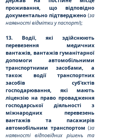
держав на постійне місце 
проживання, що відповідно 
документально підтверджено
 (
за 
наявності відмітки у паспорті
);
13. Водії, які здійснюють 
перевезення медичних 
вантажів, вантажів гуманітарної 
допомоги автомобільними 
транспортними засобами, а 
також водії транспортних 
засобів суб'єктів 
господарювання, які мають 
ліцензію на право провадження 
господарської діяльності з 
міжнародних перевезень 
вантажів та пасажирів 
автомобільним транспортом
 (
за 
наявності відповідних рішень та 