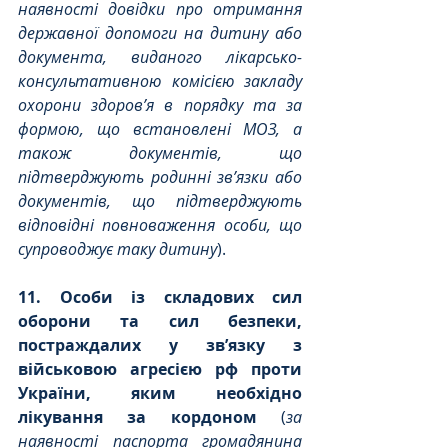
наявності довідки про отримання 
державної допомоги на дитину або 
документа, виданого лікарсько-
консультативною комісією закладу 
охорони здоров’я в порядку та за 
формою, що встановлені МОЗ, а 
також документів, що 
підтверджують родинні зв’язки або 
документів, що підтверджують 
відповідні повноваження особи, що 
супроводжує таку дитину
).
11. Особи із складових сил 
оборони та сил безпеки, 
постраждалих у зв’язку з 
військовою агресією рф проти 
України, яким необхідно 
лікування за кордоном
 (
за 
наявності паспорта громадянина 