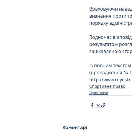
Враховуючи наведе
визнання протипр
Сімейне
ЄСПЛ
порядку адміністр
Водночас відповід
результатом розг
зацікавленою стор
Із повним текстом
(провадження № 1
http://www.reyestr
Спортивне право
Цивільне
Коментарі