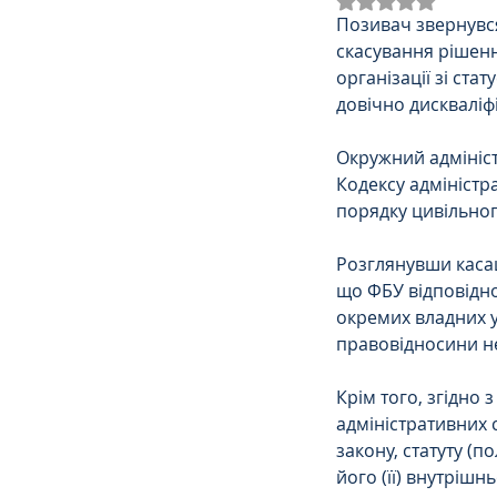
Позивач звернувся
Трудове
Земельне
скасування рішенн
організації зі ста
довічно дискваліф
Спортивне право
К
Окружний адміністр
Кодексу адміністр
Права Жінок
Поліц
порядку цивільног
Розглянувши касац
що ФБУ відповідн
Міграційне
Мораль
окремих владних у
правовідносини н
Декларування
Дог
Крім того, згідно з
адміністративних 
закону, статуту (п
Ліквідаторам аварії н
його (її) внутрішн