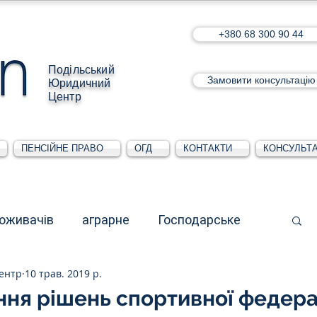
+380 68 300 90 44
Подільський
Замовити консультацію
Юридичний
Центр
ПЕНСІЙНЕ ПРАВО
ОГД
КОНТАКТИ
КОНСУЛЬТА
поживачів
аграрне
Господарське
ентр
10 трав. 2019 р.
стративне
Для юридичних осіб
ня рішень спортивної федера
5 зірок.