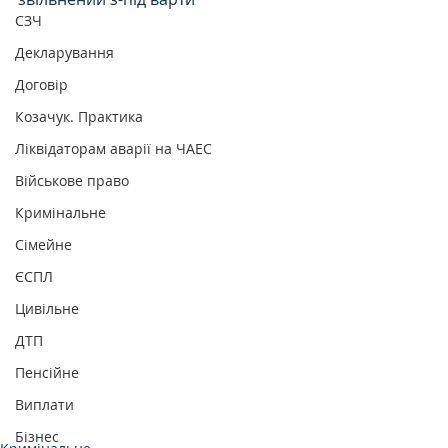
СЗЧ
Декларування
Договір
Козачук. Практика
Ліквідаторам аварії на ЧАЕС
Військове право
Кримінальне
Сімейне
ЄСПЛ
Цивільне
ДТП
Пенсійне
Виплати
Бізнес