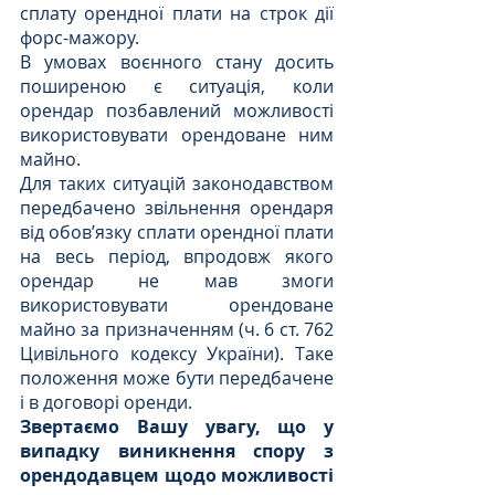
сплату орендної плати на строк дії 
форс-мажору.
В умовах воєнного стану досить 
поширеною є ситуація, коли 
орендар позбавлений можливості 
використовувати орендоване ним 
майно.
Для таких ситуацій законодавством 
передбачено звільнення орендаря 
від обов’язку сплати орендної плати 
на весь період, впродовж якого 
орендар не мав змоги 
використовувати орендоване 
майно за призначенням (ч. 6 ст. 762 
Цивільного кодексу України). Таке 
положення може бути передбачене 
і в договорі оренди.
Звертаємо Вашу увагу, що у 
випадку виникнення спору з 
орендодавцем щодо можливості 