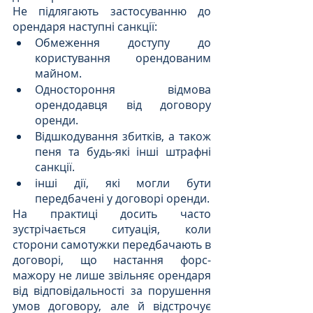
Не підлягають застосуванню до 
орендаря наступні санкції:
Обмеження доступу до 
користування орендованим 
майном.
Одностороння відмова 
орендодавця від договору 
оренди.
Відшкодування збитків, а також 
пеня та будь-які інші штрафні 
санкції.
інші дії, які могли бути 
передбачені у договорі оренди.
На практиці досить часто 
зустрічається ситуація, коли 
сторони самотужки передбачають в 
договорі, що настання форс-
мажору не лише звільняє орендаря 
від відповідальності за порушення 
умов договору, але й відстрочує 