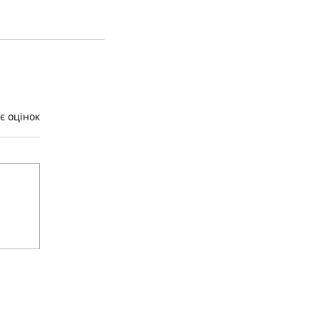
є оцінок