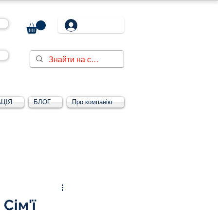
ЦІЯ
БЛОГ
Про компанію
Увійти/зареєструватися
Сім'ї