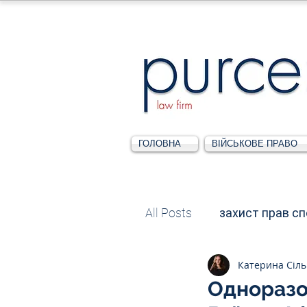
ГОЛОВНА
ВІЙСЬКОВЕ ПРАВО
All Posts
захист прав с
Катерина Сіл
Податкове
Адміні
Одноразо