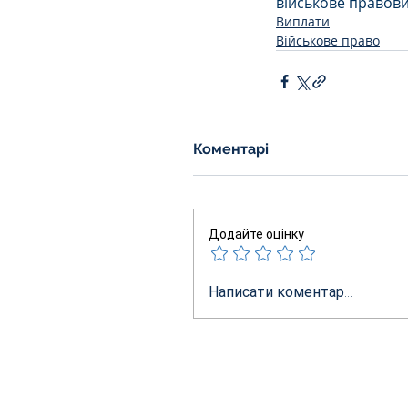
військове право
в
Виплати
Військове право
Коментарі
Додайте оцінку
Написати коментар...