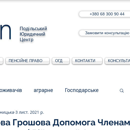
+380 68 300 90 44
Подільський
Замовити консультацію
Юридичний
Центр
ПЕНСІЙНЕ ПРАВО
ОГД
КОНТАКТИ
КОНСУЛЬТА
поживачів
аграрне
Господарське
ьницька
3 лист. 2021 р.
стративне
Для юридичних осіб
ва Грошова Допомога Членам 