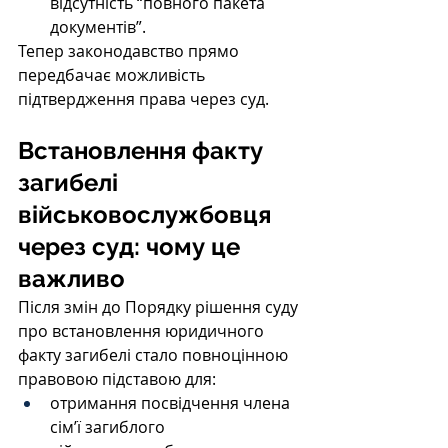
відсутність “повного пакета 
документів”.
Тепер законодавство прямо 
передбачає можливість 
підтвердження права через суд.
Встановлення факту 
загибелі 
військовослужбовця 
через суд: чому це 
важливо
Після змін до Порядку рішення суду 
про встановлення юридичного 
факту загибелі стало повноцінною 
правовою підставою для:
отримання посвідчення члена 
сім’ї загиблого 