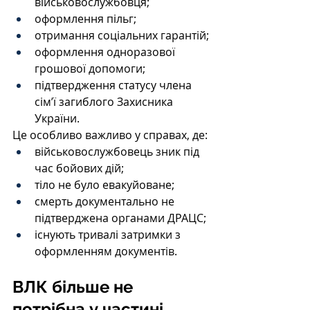
військовослужбовця;
оформлення пільг;
отримання соціальних гарантій;
оформлення одноразової 
грошової допомоги;
підтвердження статусу члена 
сім’ї загиблого Захисника 
України.
Це особливо важливо у справах, де:
військовослужбовець зник під 
час бойових дій;
тіло не було евакуйоване;
смерть документально не 
підтверджена органами ДРАЦС;
існують тривалі затримки з 
оформленням документів.
ВЛК більше не 
потрібна у частині 