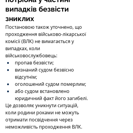
випадків безвісти 
зниклих
Постановою також уточнено, що 
проходження військово-лікарської 
комісії (ВЛК) не вимагається у 
випадках, коли 
військовослужбовець:
пропав безвісти;
визнаний судом безвісно 
відсутнім;
оголошений судом померлим;
або судом встановлено 
юридичний факт його загибелі.
Це дозволяє уникнути ситуацій, 
коли родини роками не можуть 
отримати посвідчення через 
неможливість проходження ВЛК.