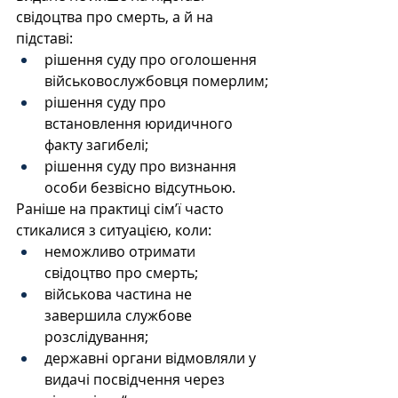
свідоцтва про смерть, а й на 
підставі:
рішення суду про оголошення 
військовослужбовця померлим;
рішення суду про 
встановлення юридичного 
факту загибелі;
рішення суду про визнання 
особи безвісно відсутньою.
Раніше на практиці сім’ї часто 
стикалися з ситуацією, коли:
неможливо отримати 
свідоцтво про смерть;
військова частина не 
завершила службове 
розслідування;
державні органи відмовляли у 
видачі посвідчення через 