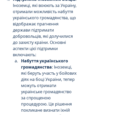
Іноземці, які воюють за Україну, 
отримали можливість набуття 
українського громадянства, що 
відображає прагнення 
держави підтримати 
добровольців, які долучилися 
до захисту країни. Основні 
аспекти цієї підтримки 
включають:
Набуття українського 
громадянства
: Іноземці, 
які беруть участь у бойових 
діях на боці України, тепер 
можуть отримати 
українське громадянство 
за спрощеною 
процедурою. Це рішення 
покликане визнати їхній 