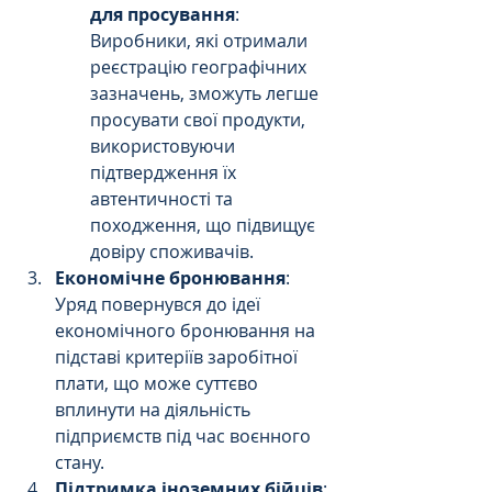
для просування
: 
Виробники, які отримали 
реєстрацію географічних 
зазначень, зможуть легше 
просувати свої продукти, 
використовуючи 
підтвердження їх 
автентичності та 
походження, що підвищує 
довіру споживачів.
Економічне бронювання
: 
Уряд повернувся до ідеї 
економічного бронювання на 
підставі критеріїв заробітної 
плати, що може суттєво 
вплинути на діяльність 
підприємств під час воєнного 
стану.
Підтримка іноземних бійців
: 