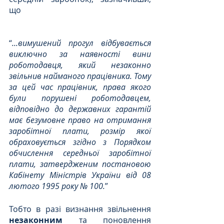
що 
“
...вимушений прогул відбувається 
виключно за наявності вини 
роботодавця, який незаконно 
звільнив найманого працівника. Тому 
за цей час працівник, права якого 
були порушені роботодавцем, 
відповідно до державних гарантій 
має безумовне право на отримання 
заробітної плати, розмір якої 
обраховується згідно з Порядком 
обчислення середньої заробітної 
плати, затвердженим постановою 
Кабінету Міністрів України від 08 
лютого 1995 року № 100.
”
Тобто в разі визнання звільнення
незаконним
 та поновлення 