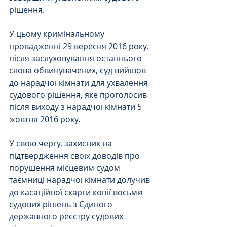
рішення. 
У цьому кримінальному 
провадженні 29 вересня 2016 року, 
після заслуховування останнього 
слова обвинувачених, суд вийшов 
до нарадчої кімнати для ухвалення 
судового рішення, яке проголосив 
після виходу з нарадчої кімнати 5 
жовтня 2016 року.
У свою чергу, захисник на 
підтвердження своїх доводів про 
порушення місцевим судом 
таємниці нарадчої кімнати долучив 
до касаційної скарги копії восьми 
судових рішень з Єдиного 
державного реєстру судових 