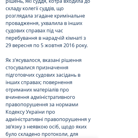
рішень, які суддя, котра входила до 
складу колегії суддів, що 
розглядала згадане кримінальне 
провадження, ухвалила в інших 
судових справах під час 
перебування в нарадчій кімнаті з 
29 вересня по 5 жовтня 2016 року.
Як з’ясувалося, вказані рішення 
стосувалися призначення 
підготовчих судових засідань в 
інших справах; повернення 
отриманих матеріалів про 
вчинення адміністративного 
правопорушення за нормами 
Кодексу України про 
адміністративні правопорушення у 
зв’язку з неявкою осіб, щодо яких 
було складено протоколи, для 