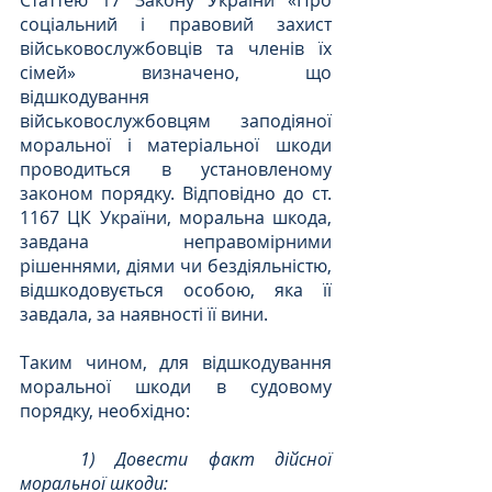
соціальний і правовий захист 
військовослужбовців та членів їх 
сімей» визначено, що 
відшкодування 
військовослужбовцям заподіяної 
моральної і матеріальної шкоди 
проводиться в установленому 
законом порядку. Відповідно до ст. 
1167 ЦК України, моральна шкода, 
завдана неправомірними 
рішеннями, діями чи бездіяльністю, 
відшкодовується особою, яка її 
завдала, за наявності її вини.
Таким чином, для відшкодування 
моральної шкоди в судовому 
порядку, необхідно:
1) Довести факт дійсної 
моральної шкоди: